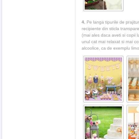
4.
Pe langa tipurile de prajitu
recipiente din sticla transpa
(mai ales daca aveti si copii 
unul cat mai relaxat si mai co
alcoolice, ca de exemplu lim