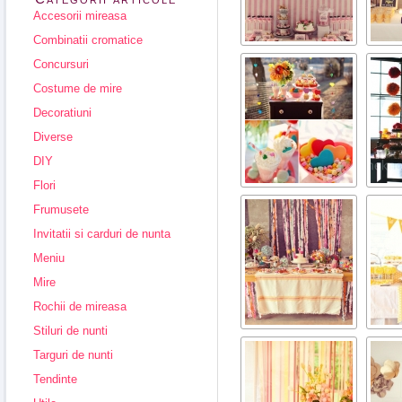
Accesorii mireasa
Combinatii cromatice
Concursuri
Costume de mire
Decoratiuni
Diverse
DIY
Flori
Frumusete
Invitatii si carduri de nunta
Meniu
Mire
Rochii de mireasa
Stiluri de nunti
Targuri de nunti
Tendinte