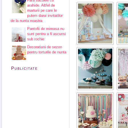
Fara saculeti cu
arahide. Altfel de
marturii pe care le
putem darui invitatilor
de la nunta noastra
Pantofii de mireasa nu
sunt pentru a fi ascunsi
sub rochie
Decoratiuni de sezon
pentru torturile de nunta
Publicitate