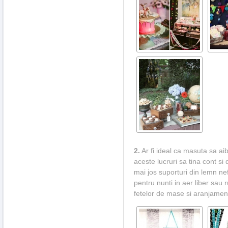
2.
Ar fi ideal ca masuta sa a
aceste lucruri sa tina cont si
mai jos suporturi din lemn ne
pentru nunti in aer liber sau ru
fetelor de mase si aranjament