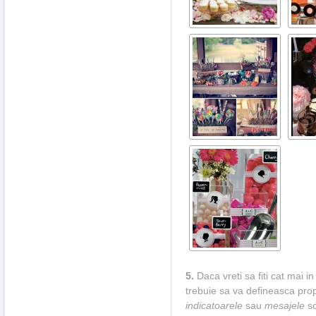
5.
Daca vreti sa fiti cat mai i
trebuie sa va defineasca propr
indicatoarele
sau
mesajele
sc