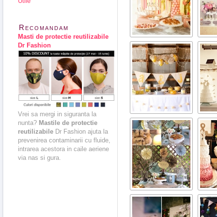
Utile
Recomandam
Masti de protectie reutilizabile
Dr Fashion
Vrei sa mergi in siguranta la
nunta?
Mastile de protectie
reutilizabile
Dr Fashion ajuta la
prevenirea contaminarii cu fluide,
intrarea acestora in caile aeriene
via nas si gura.