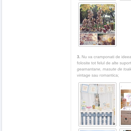
3.
Nu va cramponati de ideea 
folosite tot felul de alte supor
geamantane, masute de toal
vintage sau romantica;