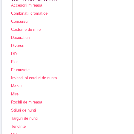
Accesorii mireasa
Combinatii cromatice
Concursuri
Costume de mire
Decoratiuni
Diverse
DIY
Flori
Frumusete
Invitatii si carduri de nunta
Meniu
Mire
Rochii de mireasa
Stiluri de nunti
Targuri de nunti
Tendinte