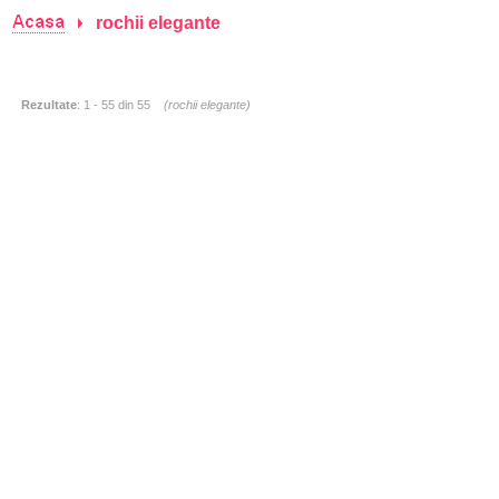
rochii elegante
Rezultate
: 1 - 55 din 55
(
rochii elegante
)