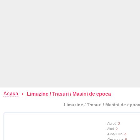
Limuzine / Trasuri / Masini de epoca
Limuzine / Trasuri / Masini de epoca
Abrud
2
Aiud
2
Alba Iulia
4
Alexandria
6