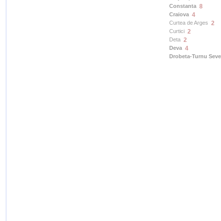
Constanta
8
Craiova
4
Curtea de Arges
2
Curtici
2
Deta
2
Deva
4
Drobeta-Turnu Seve