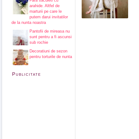
Fara saculeti cu
arahide. Altfel de
marturii pe care le
putem darui invitatilor
de la nunta noastra
Pantofii de mireasa nu
sunt pentru a fi ascunsi
sub rochie
Decoratiuni de sezon
pentru torturile de nunta
Publicitate