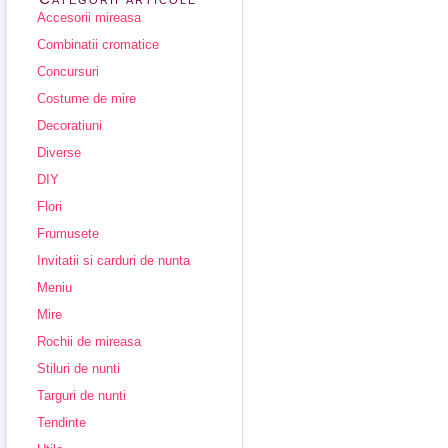
Accesorii mireasa
Combinatii cromatice
Concursuri
Costume de mire
Decoratiuni
Diverse
DIY
Flori
Frumusete
Invitatii si carduri de nunta
Meniu
Mire
Rochii de mireasa
Stiluri de nunti
Targuri de nunti
Tendinte