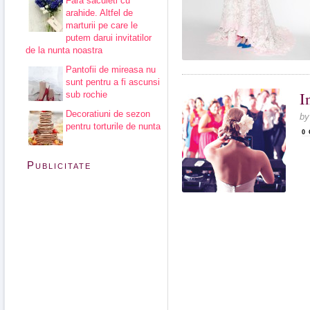
Fara saculeti cu
arahide. Altfel de
marturii pe care le
putem darui invitatilor
de la nunta noastra
Pantofii de mireasa nu
sunt pentru a fi ascunsi
I
sub rochie
Decoratiuni de sezon
b
pentru torturile de nunta
0
Publicitate