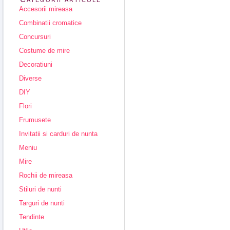
Accesorii mireasa
Combinatii cromatice
Concursuri
Costume de mire
Decoratiuni
Diverse
DIY
Flori
Frumusete
Invitatii si carduri de nunta
Meniu
Mire
Rochii de mireasa
Stiluri de nunti
Targuri de nunti
Tendinte