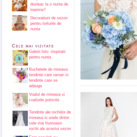
dovleac la o nunta de
toamna?
Decoratiuni de sezon
pentru torturile de
nunta
Cele mai vizitate
Galerii foto: inspiratii
pentru nunta
Buchetele de mireasa:
tendinte care raman si
tendinte care se
adauga
Voalul de mireasa si
coafurile potrivite
Tendinte ale rochiilor de
mireasa si unele dintre
cele mai frumoase
rochii ale acestui sezon