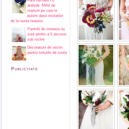
Fara saculeti cu
arahide. Altfel de
marturii pe care le
putem darui invitatilor
de la nunta noastra
Pantofii de mireasa nu
sunt pentru a fi ascunsi
sub rochie
Decoratiuni de sezon
pentru torturile de nunta
Publicitate