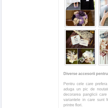
Diverse accesorii pentr
Pentru cele care prefera 
aduga un pic de noutate
decorarea panglicii care 
variantele in care sunt f
printre flori.