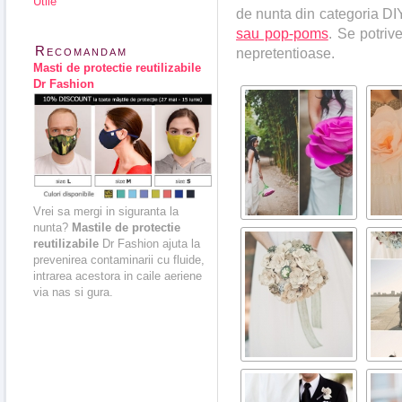
Utile
de nunta din categoria DIY
sau pop-poms
. Se potriv
Recomandam
nepretentioase.
Masti de protectie reutilizabile
Dr Fashion
Vrei sa mergi in siguranta la
nunta?
Mastile de protectie
reutilizabile
Dr Fashion ajuta la
prevenirea contaminarii cu fluide,
intrarea acestora in caile aeriene
via nas si gura.