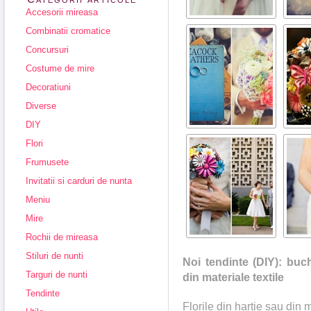
Accesorii mireasa
Combinatii cromatice
Concursuri
Costume de mire
Decoratiuni
Diverse
DIY
Flori
Frumusete
Invitatii si carduri de nunta
Meniu
Mire
Rochii de mireasa
Stiluri de nunti
Noi tendinte (DIY): buc
Targuri de nunti
din materiale textile
Tendinte
Florile din hartie sau din m