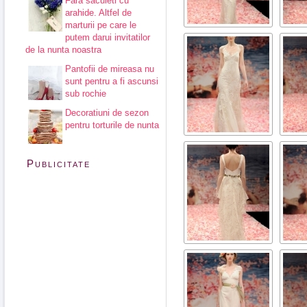
Fara saculeti cu
arahide. Altfel de
marturii pe care le
putem darui invitatilor
de la nunta noastra
Pantofii de mireasa nu
sunt pentru a fi ascunsi
sub rochie
Decoratiuni de sezon
pentru torturile de nunta
Publicitate