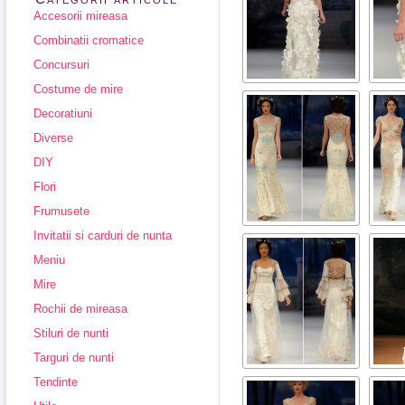
Accesorii mireasa
Combinatii cromatice
Concursuri
Costume de mire
Decoratiuni
Diverse
DIY
Flori
Frumusete
Invitatii si carduri de nunta
Meniu
Mire
Rochii de mireasa
Stiluri de nunti
Targuri de nunti
Tendinte