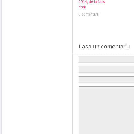
2014, de la New
York
0 comentarii
Lasa un comentariu