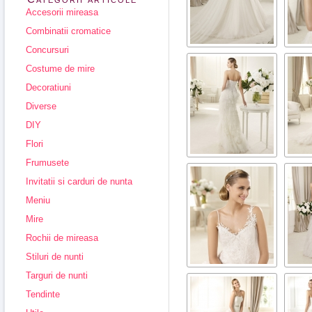
Accesorii mireasa
Combinatii cromatice
Concursuri
Costume de mire
Decoratiuni
Diverse
DIY
Flori
Frumusete
Invitatii si carduri de nunta
Meniu
Mire
Rochii de mireasa
Stiluri de nunti
Targuri de nunti
Tendinte