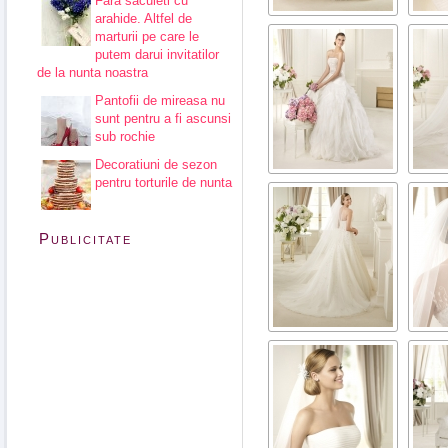
Fara saculeti cu
arahide. Altfel de
marturii pe care le
putem darui invitatilor
de la nunta noastra
Pantofii de mireasa nu
sunt pentru a fi ascunsi
sub rochie
Decoratiuni de sezon
pentru torturile de nunta
Publicitate