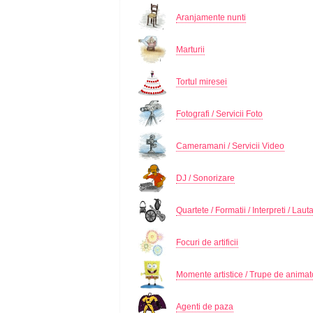
Aranjamente nunti
Marturii
Tortul miresei
Fotografi / Servicii Foto
Cameramani / Servicii Video
DJ / Sonorizare
Quartete / Formatii / Interpreti / Lauta
Focuri de artificii
Momente artistice / Trupe de animat
Agenti de paza