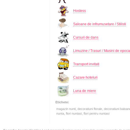
Hostess
Saloane de infrumusetare / Stilisti
Cursuri de dans
Limuzine / Trasuri / Masini de epoca
Transport invitati
Cazare hoteluri
Luna de miere
Etichete:
magazin nunti, decoratiuni florale, decoratiuni baloan
nunta, flori nuntasi, flori pentru nuntasi