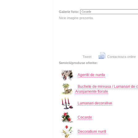
Galerie foto:
Nicio imagine prezenta.
Tweet
Contacteaza online
Servicii/produse oferite:
Agentii de nunta
Buchete de mireasa / Lumanari de c
Aranjamente florale
Lumanari decorative
Cocarde
Decoratiuni nunti