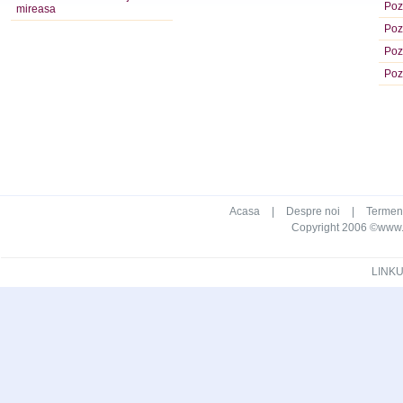
Poz
mireasa
Poz
Poz
Poz
Acasa
|
Despre noi
|
Termeni 
Copyright 2006 ©www.ca
LINKU