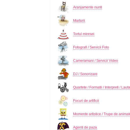
Aranjamente nunti
Marturii
Tortul miresei
Fotografi / Servicii Foto
Cameramani / Servicii Video
DJ / Sonorizare
Quartete / Formatii / Interpreti / Lauta
Focuri de artificii
Momente artistice / Trupe de animat
Agenti de paza