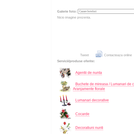
Galerie foto:
Nicio imagine prezenta.
Tweet
Contacteaza online
Servicii/produse oferite:
Agentii de nunta
Buchete de mireasa / Lumanari de c
Aranjamente florale
Lumanari decorative
Cocarde
Decoratiuni nunti