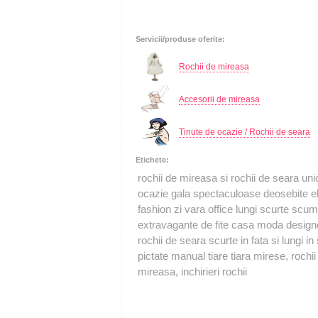
Servicii/produse oferite:
Rochii de mireasa
Accesorii de mireasa
Tinute de ocazie / Rochii de seara
Etichete:
rochii de mireasa si rochii de seara uni
ocazie gala spectaculoase deosebite el
fashion zi vara office lungi scurte s
extravagante de fite casa moda designe
rochii de seara scurte in fata si lungi 
pictate manual tiare tiara mirese, roch
mireasa, inchirieri rochii