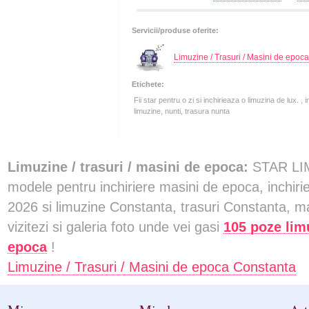
Servicii/produse oferite:
Limuzine / Trasuri / Masini de epoca
Etichete:
Fii star pentru o zi si inchirieaza o limuzina de lux. ,
limuzine, nunti, trasura nunta
Limuzine / trasuri / masini de epoca:
STAR LIM
modele pentru inchiriere masini de epoca, inchirie
2026 si limuzine Constanta, trasuri Constanta, m
vizitezi si galeria foto unde vei gasi
105 poze limu
epoca
!
Limuzine / Trasuri / Masini de epoca Constanta