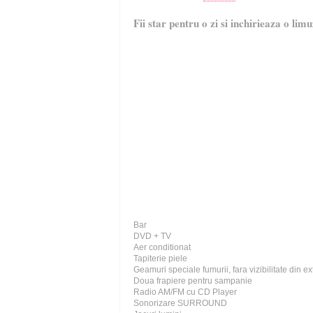
Fii star pentru o zi si inchirieaza o limu
Bar
DVD + TV
Aer conditionat
Tapiterie piele
Geamuri speciale fumurii, fara vizibilitate din ex
Doua frapiere pentru sampanie
Radio AM/FM cu CD Player
Sonorizare SURROUND