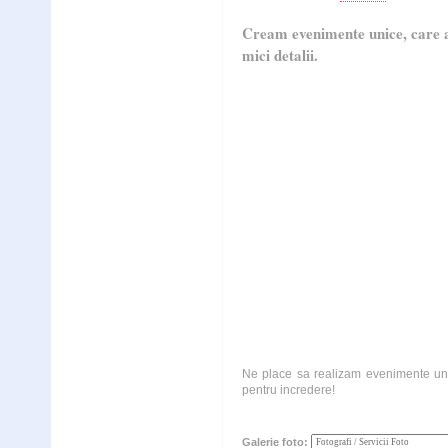
Cream evenimente unice, care a
mici detalii.
Ne place sa realizam evenimente unic
pentru incredere!
Galerie foto: