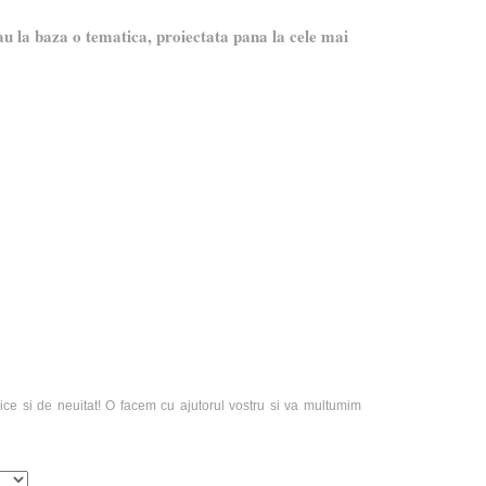
u la baza o tematica, proiectata pana la cele mai
e si de neuitat! O facem cu ajutorul vostru si va multumim