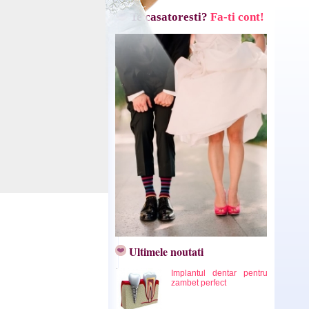
Te casatoresti?
Fa-ti cont!
Ultimele noutati
Implantul dentar pentru
zambet perfect