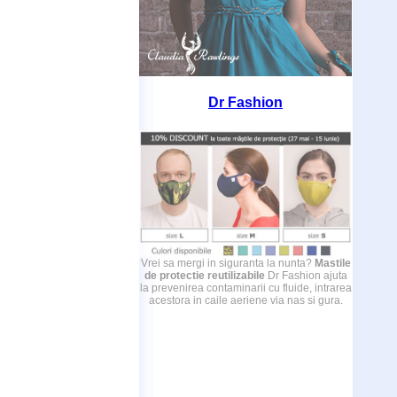
Dr Fashion
Vrei sa mergi in siguranta la nunta?
Mastile
de protectie reutilizabile
Dr Fashion ajuta
la prevenirea contaminarii cu fluide, intrarea
acestora in caile aeriene via nas si gura.