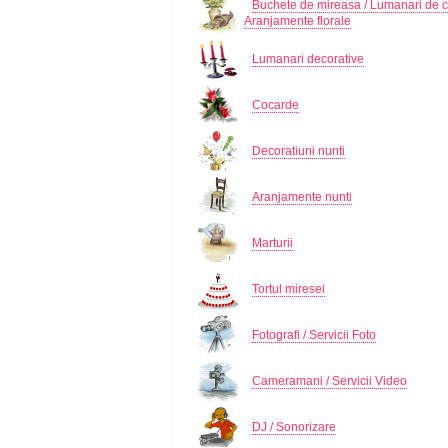
Buchete de mireasa / Lumanari de c
Aranjamente florale
Lumanari decorative
Cocarde
Decoratiuni nunti
Aranjamente nunti
Marturii
Tortul miresei
Fotografi / Servicii Foto
Cameramani / Servicii Video
DJ / Sonorizare