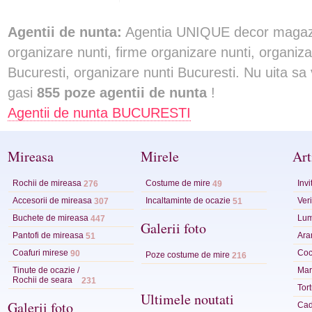
Agentii de nunta:
Agentia UNIQUE decor magazin
organizare nunti, firme organizare nunti, organiz
Bucuresti, organizare nunti Bucuresti. Nu uita sa v
gasi
855 poze agentii de nunta
!
Agentii de nunta BUCURESTI
Mireasa
Mirele
Art
Rochii de mireasa
Costume de mire
Invi
276
49
Accesorii de mireasa
Incaltaminte de ocazie
Veri
307
51
Buchete de mireasa
Lum
447
Galerii foto
Pantofi de mireasa
Ara
51
Coafuri mirese
Coc
90
Poze costume de mire
216
Tinute de ocazie /
Mart
Rochii de seara
231
Tor
Ultimele noutati
Galerii foto
Cad