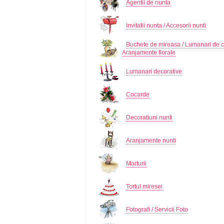
Agentii de nunta
Invitatii nunta / Accesorii nunti
Buchete de mireasa / Lumanari de c
Aranjamente florale
Lumanari decorative
Cocarde
Decoratiuni nunti
Aranjamente nunti
Marturii
Tortul miresei
Fotografi / Servicii Foto