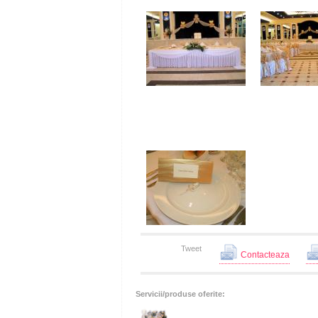
Tweet
Contacteaza
Servicii/produse oferite: