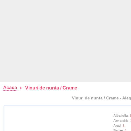
Vinuri de nunta / Crame
Vinuri de nunta / Crame - Aleg
Alba Iulia
Alexandria
Arad
1
Bacau
1