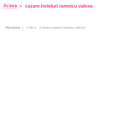
cazare hoteluri ramnicu valcea
Rezultate
: 1 - 2 din 2
(
cazare hoteluri ramnicu valcea
)