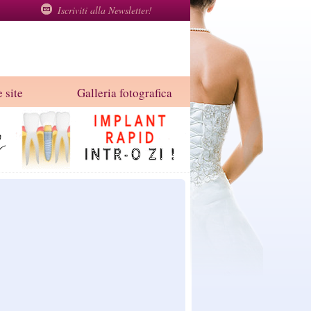
Iscriviti alla Newsletter!
 site
Galleria fotografica