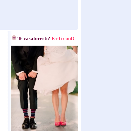
Te casatoresti?
Fa-ti cont!