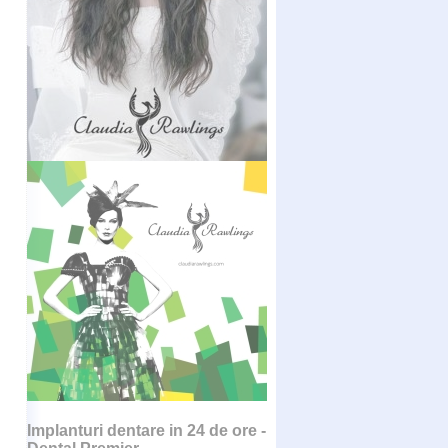
Implanturi dentare in 24 de ore -