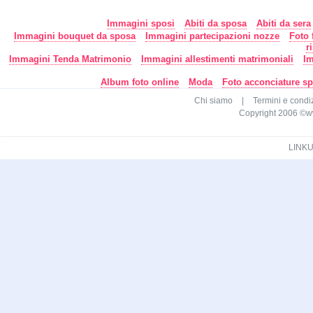
Immagini sposi
Abiti da sposa
Abiti da sera
Immagini bouquet da sposa
Immagini partecipazioni nozze
Foto 
r
Immagini Tenda Matrimonio
Immagini allestimenti matrimoniali
Im
Album foto online
Moda
Foto acconciature s
Chi siamo
|
Termini e condi
Copyright 2006 ©www.c
LINKU