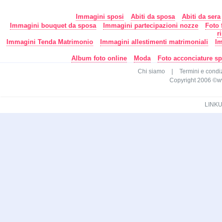
Immagini sposi
Abiti da sposa
Abiti da sera
Immagini bouquet da sposa
Immagini partecipazioni nozze
Foto 
r
Immagini Tenda Matrimonio
Immagini allestimenti matrimoniali
Im
Album foto online
Moda
Foto acconciature s
Chi siamo
|
Termini e condi
Copyright 2006 ©www.c
LINKU