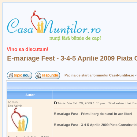
Vino sa discutam!
E-mariage Fest - 3-4-5 Aprilie 2009 Piata 
Pagina de start a forumului CasaNuntilor.ro
-
Autor
admin
Trimis: Vin Feb 20, 2009 1:05 pm
Titlul subiectului: E-m
Site Admin
E-mariage Fest - Primul targ de nunti in aer liber!
E-mariage Fest - 3-4-5 Aprilie 2009 Piata Constitutie