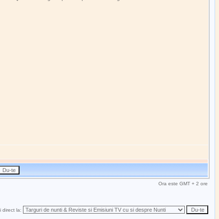
Ora este GMT + 2 ore
 direct la: