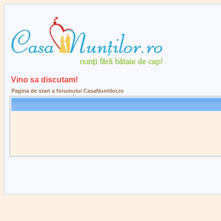
Vino sa discutam!
Pagina de start a forumului CasaNuntilor.ro