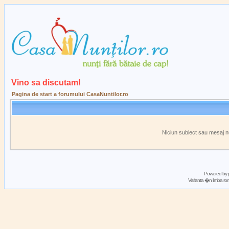
Vino sa discutam!
Pagina de start a forumului CasaNuntilor.ro
Niciun subiect sau mesaj n
Powered by
Varianta �n limba 