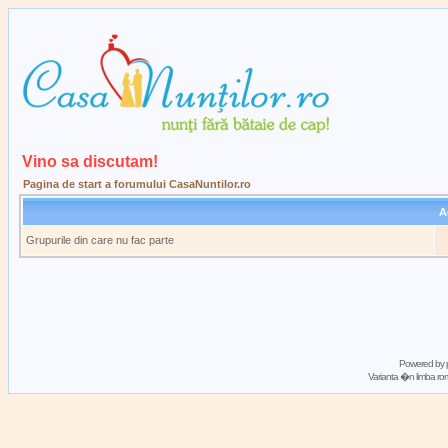
Vino sa discutam!
Pagina de start a forumului CasaNuntilor.ro
A
Grupurile din care nu fac parte
Powered by
Varianta �n limba 