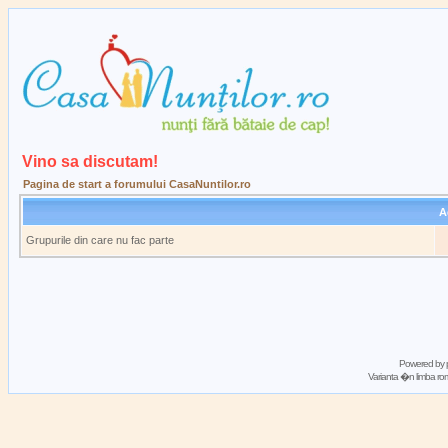
Vino sa discutam!
Pagina de start a forumului CasaNuntilor.ro
A
Grupurile din care nu fac parte
Powered by
Varianta �n limba 