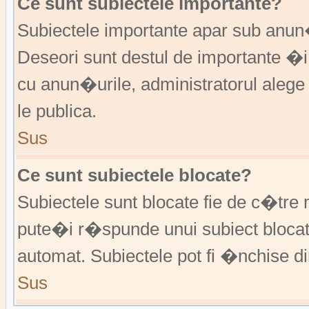
Ce sunt subiectele importante?
Subiectele importante apar sub anu
Deseori sunt destul de importante �i
cu anun�urile, administratorul alege
le publica.
Sus
Ce sunt subiectele blocate?
Subiectele sunt blocate fie de c�tre 
pute�i r�spunde unui subiect blocat
automat. Subiectele pot fi �nchise d
Sus