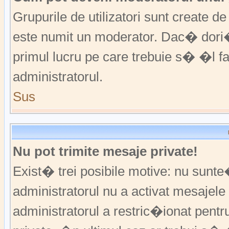
Grupurile de utilizatori sunt create
este numit un moderator. Dac� dori�i
primul lucru pe care trebuie s� �l 
administratorul.
Sus
Nu pot trimite mesaje private!
Exist� trei posibile motive: nu sunte
administratorul nu a activat mesajele p
administratorul a restric�ionat pent