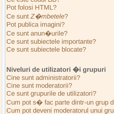
Pot folosi HTML?
Ce sunt
Z�mbetele
?
Pot publica imagini?
Ce sunt anun�urile?
Ce sunt subiectele importante?
Ce sunt subiectele blocate?
Niveluri de utilizatori �i grupuri
Cine sunt administratorii?
Cine sunt moderatorii?
Ce sunt grupurile de utilizatori?
Cum pot s� fac parte dintr-un grup de
Cum pot deveni moderatorul unui grup 