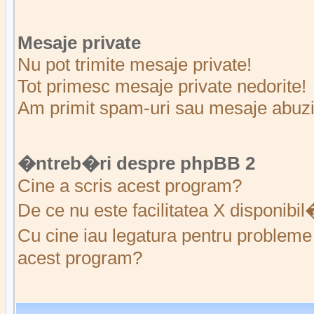
Mesaje private
Nu pot trimite mesaje private!
Tot primesc mesaje private nedorite!
Am primit spam-uri sau mesaje abuziv
�ntreb�ri despre phpBB 2
Cine a scris acest program?
De ce nu este facilitatea X disponibi
Cu cine iau legatura pentru probleme 
acest program?