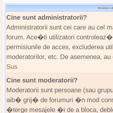
Niveluri 
Cine sunt administratorii?
Administratorii sunt cei care au cel 
forum. Ace�ti utilizatori controleaz�
permisiunile de acces, excluderea util
moderatorilor, etc. De asemenea, au 
Sus
Cine sunt moderatorii?
Moderatorii sunt persoane (sau grup
aib� grij� de forumuri �n mod const
�terge mesajele �i de a bloca, de