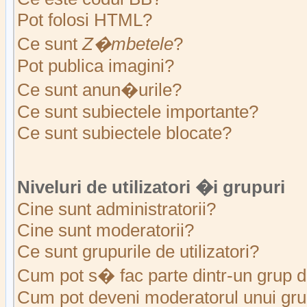
Pot folosi HTML?
Ce sunt
Z�mbetele
?
Pot publica imagini?
Ce sunt anun�urile?
Ce sunt subiectele importante?
Ce sunt subiectele blocate?
Niveluri de utilizatori �i grupuri
Cine sunt administratorii?
Cine sunt moderatorii?
Ce sunt grupurile de utilizatori?
Cum pot s� fac parte dintr-un grup de
Cum pot deveni moderatorul unui grup 