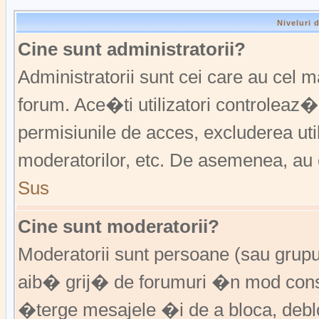
Niveluri 
Cine sunt administratorii?
Administratorii sunt cei care au cel 
forum. Ace�ti utilizatori controleaz�
permisiunile de acces, excluderea util
moderatorilor, etc. De asemenea, au 
Sus
Cine sunt moderatorii?
Moderatorii sunt persoane (sau grup
aib� grij� de forumuri �n mod const
�terge mesajele �i de a bloca, de