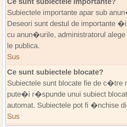
Ce sunt subiectele importante?
Subiectele importante apar sub anu
Deseori sunt destul de importante �i
cu anun�urile, administratorul alege
le publica.
Sus
Ce sunt subiectele blocate?
Subiectele sunt blocate fie de c�tre 
pute�i r�spunde unui subiect blocat
automat. Subiectele pot fi �nchise d
Sus