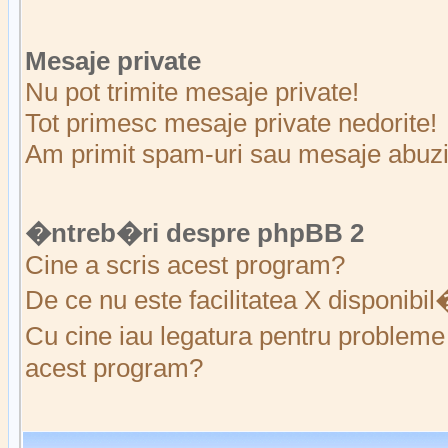
Mesaje private
Nu pot trimite mesaje private!
Tot primesc mesaje private nedorite!
Am primit spam-uri sau mesaje abuziv
�ntreb�ri despre phpBB 2
Cine a scris acest program?
De ce nu este facilitatea X disponibi
Cu cine iau legatura pentru probleme 
acest program?