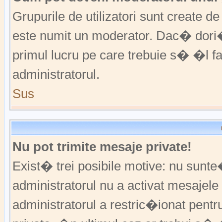
Grupurile de utilizatori sunt create
este numit un moderator. Dac� dori�i
primul lucru pe care trebuie s� �l 
administratorul.
Sus
Nu pot trimite mesaje private!
Exist� trei posibile motive: nu sunte
administratorul nu a activat mesajele p
administratorul a restric�ionat pent