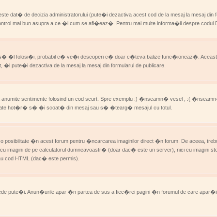
te dat� de decizia administratorului (pute�i dezactiva acest cod de la mesaj la mesaj din form
ol mai bun asupra a ce �i cum se afi�eaz�. Pentru mai multe informa�ii despre codul BB, 
is s� �l folosi�i, probabil c� ve�i descoperi c� doar c�teva balize func�ioneaz�. Acea
l pute�i dezactiva de la mesaj la mesaj din formularul de publicare.
ima anumite sentimente folosind un cod scurt. Spre exemplu :) �nseamn� vesel , :( �nseamn
e poate hot�r� s� �i scoat� din mesaj sau s� �tearg� mesajul cu totul.
o posibilitate �n acest forum pentru �ncarcarea imaginilor direct �n forum. De aceea, treb
u imagini de pe calculatorul dumneavoastr� (doar dac� este un server), nici cu imagini sto
] sau cod HTML (dac� este permis).
epede pute�i. Anun�urile apar �n partea de sus a fiec�rei pagini �n forumul de care apar