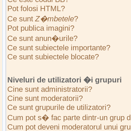
Pot folosi HTML?
Ce sunt
Z�mbetele
?
Pot publica imagini?
Ce sunt anun�urile?
Ce sunt subiectele importante?
Ce sunt subiectele blocate?
Niveluri de utilizatori �i grupuri
Cine sunt administratorii?
Cine sunt moderatorii?
Ce sunt grupurile de utilizatori?
Cum pot s� fac parte dintr-un grup de
Cum pot deveni moderatorul unui grup 