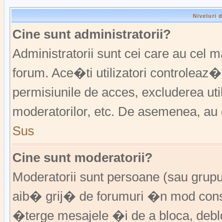
Niveluri 
Cine sunt administratorii?
Administratorii sunt cei care au cel 
forum. Ace�ti utilizatori controleaz�
permisiunile de acces, excluderea util
moderatorilor, etc. De asemenea, au 
Sus
Cine sunt moderatorii?
Moderatorii sunt persoane (sau grup
aib� grij� de forumuri �n mod const
�terge mesajele �i de a bloca, de