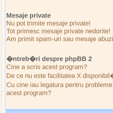
Mesaje private
Nu pot trimite mesaje private!
Tot primesc mesaje private nedorite!
Am primit spam-uri sau mesaje abuziv
�ntreb�ri despre phpBB 2
Cine a scris acest program?
De ce nu este facilitatea X disponibi
Cu cine iau legatura pentru probleme 
acest program?