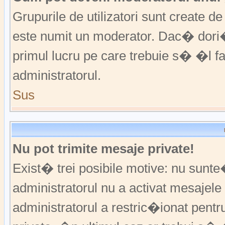
Grupurile de utilizatori sunt create
este numit un moderator. Dac� dori�i
primul lucru pe care trebuie s� �l 
administratorul.
Sus
Nu pot trimite mesaje private!
Exist� trei posibile motive: nu sunte
administratorul nu a activat mesajele p
administratorul a restric�ionat pent