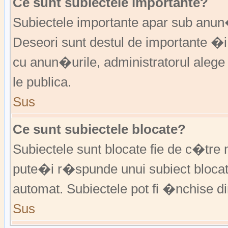
Ce sunt subiectele importante?
Subiectele importante apar sub anu
Deseori sunt destul de importante �i
cu anun�urile, administratorul alege
le publica.
Sus
Ce sunt subiectele blocate?
Subiectele sunt blocate fie de c�tre 
pute�i r�spunde unui subiect blocat
automat. Subiectele pot fi �nchise d
Sus