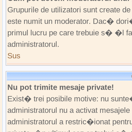
Grupurile de utilizatori sunt create
este numit un moderator. Dac� dori�i
primul lucru pe care trebuie s� �l 
administratorul.
Sus
Nu pot trimite mesaje private!
Exist� trei posibile motive: nu sunte
administratorul nu a activat mesajele p
administratorul a restric�ionat pent