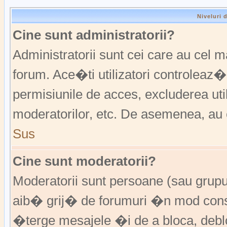
Niveluri 
Cine sunt administratorii?
Administratorii sunt cei care au cel 
forum. Ace�ti utilizatori controleaz�
permisiunile de acces, excluderea util
moderatorilor, etc. De asemenea, au 
Sus
Cine sunt moderatorii?
Moderatorii sunt persoane (sau grup
aib� grij� de forumuri �n mod const
�terge mesajele �i de a bloca, de