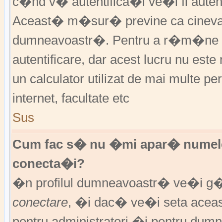
c�nd v� autentifica�i ve�i fi autent
Aceast� m�sur� previne ca cineva
dumneavoastr�. Pentru a r�m�ne au
autentificare, dar acest lucru nu es
un calculator utilizat de mai multe pe
internet, facultate etc
Sus
Cum fac s� nu �mi apar� numele de 
conecta�i?
�n profilul dumneavoastr� ve�i g
conectare
, �i dac� ve�i seta ace
pentru administratori �i pentru dumn