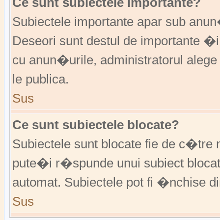
Ce sunt subiectele importante?
Subiectele importante apar sub anu
Deseori sunt destul de importante �i
cu anun�urile, administratorul alege
le publica.
Sus
Ce sunt subiectele blocate?
Subiectele sunt blocate fie de c�tre 
pute�i r�spunde unui subiect blocat
automat. Subiectele pot fi �nchise d
Sus