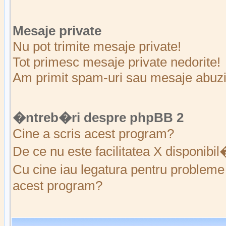
Mesaje private
Nu pot trimite mesaje private!
Tot primesc mesaje private nedorite!
Am primit spam-uri sau mesaje abuziv
�ntreb�ri despre phpBB 2
Cine a scris acest program?
De ce nu este facilitatea X disponibi
Cu cine iau legatura pentru probleme 
acest program?