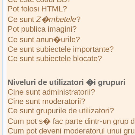
Pot folosi HTML?
Ce sunt
Z�mbetele
?
Pot publica imagini?
Ce sunt anun�urile?
Ce sunt subiectele importante?
Ce sunt subiectele blocate?
Niveluri de utilizatori �i grupuri
Cine sunt administratorii?
Cine sunt moderatorii?
Ce sunt grupurile de utilizatori?
Cum pot s� fac parte dintr-un grup de
Cum pot deveni moderatorul unui grup 