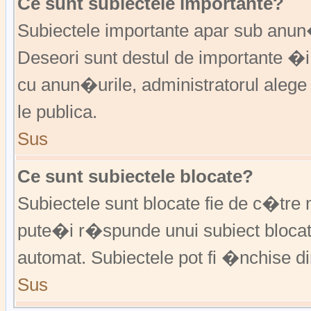
Ce sunt subiectele importante?
Subiectele importante apar sub anu
Deseori sunt destul de importante �i
cu anun�urile, administratorul alege
le publica.
Sus
Ce sunt subiectele blocate?
Subiectele sunt blocate fie de c�tre 
pute�i r�spunde unui subiect blocat
automat. Subiectele pot fi �nchise d
Sus