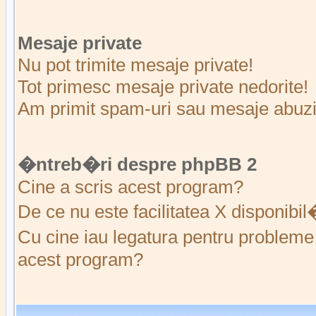
Mesaje private
Nu pot trimite mesaje private!
Tot primesc mesaje private nedorite!
Am primit spam-uri sau mesaje abuziv
�ntreb�ri despre phpBB 2
Cine a scris acest program?
De ce nu este facilitatea X disponibi
Cu cine iau legatura pentru probleme 
acest program?