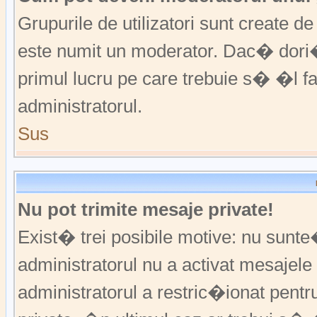
Grupurile de utilizatori sunt create
este numit un moderator. Dac� dori�i
primul lucru pe care trebuie s� �l 
administratorul.
Sus
Nu pot trimite mesaje private!
Exist� trei posibile motive: nu sunte
administratorul nu a activat mesajele p
administratorul a restric�ionat pent