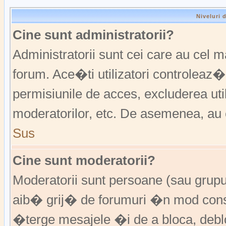
Niveluri 
Cine sunt administratorii?
Administratorii sunt cei care au cel 
forum. Ace�ti utilizatori controleaz�
permisiunile de acces, excluderea util
moderatorilor, etc. De asemenea, au 
Sus
Cine sunt moderatorii?
Moderatorii sunt persoane (sau grup
aib� grij� de forumuri �n mod const
�terge mesajele �i de a bloca, de