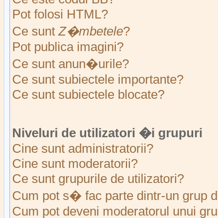
Pot folosi HTML?
Ce sunt
Z�mbetele
?
Pot publica imagini?
Ce sunt anun�urile?
Ce sunt subiectele importante?
Ce sunt subiectele blocate?
Niveluri de utilizatori �i grupuri
Cine sunt administratorii?
Cine sunt moderatorii?
Ce sunt grupurile de utilizatori?
Cum pot s� fac parte dintr-un grup de
Cum pot deveni moderatorul unui grup 