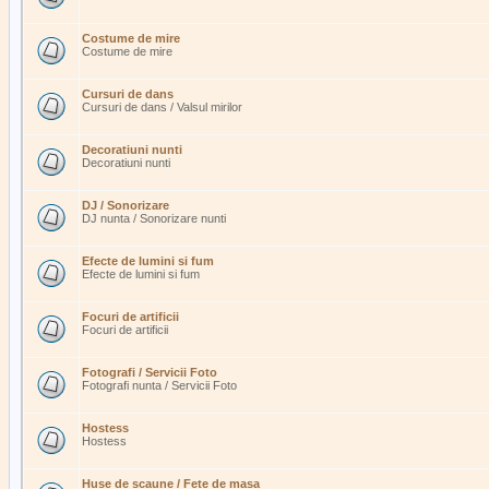
Costume de mire
Costume de mire
Cursuri de dans
Cursuri de dans / Valsul mirilor
Decoratiuni nunti
Decoratiuni nunti
DJ / Sonorizare
DJ nunta / Sonorizare nunti
Efecte de lumini si fum
Efecte de lumini si fum
Focuri de artificii
Focuri de artificii
Fotografi / Servicii Foto
Fotografi nunta / Servicii Foto
Hostess
Hostess
Huse de scaune / Fete de masa