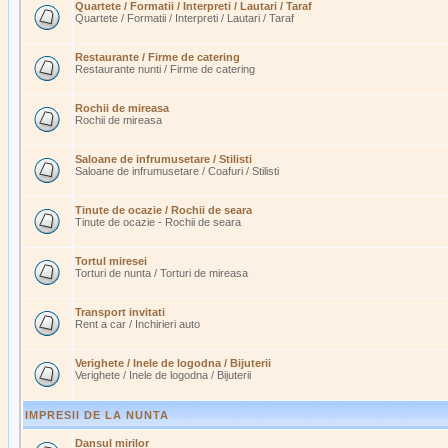
Quartete / Formatii / Interpreti / Lautari / Taraf
Quartete / Formatii / Interpreti / Lautari / Taraf
Restaurante / Firme de catering
Restaurante nunti / Firme de catering
Rochii de mireasa
Rochii de mireasa
Saloane de infrumusetare / Stilisti
Saloane de infrumusetare / Coafuri / Stilisti
Tinute de ocazie / Rochii de seara
Tinute de ocazie - Rochii de seara
Tortul miresei
Torturi de nunta / Torturi de mireasa
Transport invitati
Rent a car / Inchirieri auto
Verighete / Inele de logodna / Bijuterii
Verighete / Inele de logodna / Bijuterii
IMPRESII DE LA NUNTA
Dansul mirilor