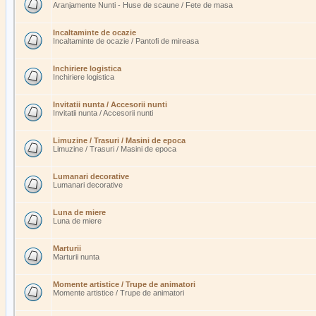
Aranjamente Nunti - Huse de scaune / Fete de masa
Incaltaminte de ocazie
Incaltaminte de ocazie / Pantofi de mireasa
Inchiriere logistica
Inchiriere logistica
Invitatii nunta / Accesorii nunti
Invitatii nunta / Accesorii nunti
Limuzine / Trasuri / Masini de epoca
Limuzine / Trasuri / Masini de epoca
Lumanari decorative
Lumanari decorative
Luna de miere
Luna de miere
Marturii
Marturii nunta
Momente artistice / Trupe de animatori
Momente artistice / Trupe de animatori