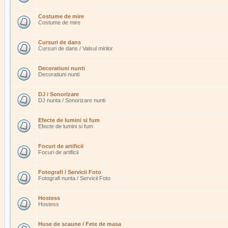
Costume de mire
Costume de mire
Cursuri de dans
Cursuri de dans / Valsul mirilor
Decoratiuni nunti
Decoratiuni nunti
DJ / Sonorizare
DJ nunta / Sonorizare nunti
Efecte de lumini si fum
Efecte de lumini si fum
Focuri de artificii
Focuri de artificii
Fotografi / Servicii Foto
Fotografi nunta / Servicii Foto
Hostess
Hostess
Huse de scaune / Fete de masa