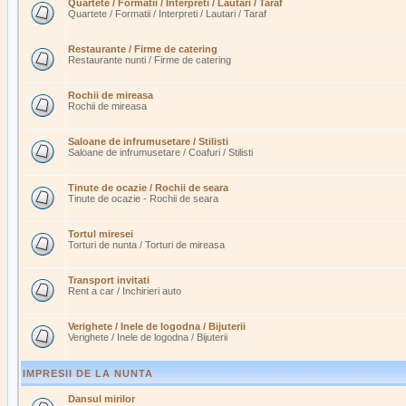
Quartete / Formatii / Interpreti / Lautari / Taraf
Quartete / Formatii / Interpreti / Lautari / Taraf
Restaurante / Firme de catering
Restaurante nunti / Firme de catering
Rochii de mireasa
Rochii de mireasa
Saloane de infrumusetare / Stilisti
Saloane de infrumusetare / Coafuri / Stilisti
Tinute de ocazie / Rochii de seara
Tinute de ocazie - Rochii de seara
Tortul miresei
Torturi de nunta / Torturi de mireasa
Transport invitati
Rent a car / Inchirieri auto
Verighete / Inele de logodna / Bijuterii
Verighete / Inele de logodna / Bijuterii
IMPRESII DE LA NUNTA
Dansul mirilor