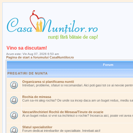
Vino sa discutam!
Acum este: Vin Aug 07, 2026 6:53 am
Pagina de start a forumului CasaNuntilor.ro
Forum
PREGATIRI DE NUNTA
Organizarea si planificarea nuntii
Intrebari, probleme, sfaturi si recomandari. Aici poti gasi tot ce ai nevoie pent
Rochia de mireasa
Cum sa-mi aleg rochia? De unde sa incep daca am un buget redus, mediu s
Vanzari/Inchirieri Rochii de Mireasa/Tinute de ocazie
Ai un buget redus si vrei sa inchiriezi o rochie? Incearca aici, poate vei avea
Sfatul specialistilor
Forum dedicat intrebarilor de specialitate. Intrebati aici!