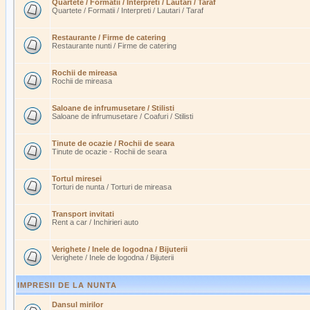
Quartete / Formatii / Interpreti / Lautari / Taraf
Quartete / Formatii / Interpreti / Lautari / Taraf
Restaurante / Firme de catering
Restaurante nunti / Firme de catering
Rochii de mireasa
Rochii de mireasa
Saloane de infrumusetare / Stilisti
Saloane de infrumusetare / Coafuri / Stilisti
Tinute de ocazie / Rochii de seara
Tinute de ocazie - Rochii de seara
Tortul miresei
Torturi de nunta / Torturi de mireasa
Transport invitati
Rent a car / Inchirieri auto
Verighete / Inele de logodna / Bijuterii
Verighete / Inele de logodna / Bijuterii
IMPRESII DE LA NUNTA
Dansul mirilor