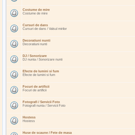
Costume de mire
Costume de mire
Cursuri de dans
Cursuri de dans / Valsul mirilor
Decoratiuni nunti
Decoratiuni nunti
DJ / Sonorizare
DJ nunta / Sonorizare nunti
Efecte de lumini si fum
Efecte de lumini si fum
Focuri de artificii
Focuri de artificii
Fotografi / Servicii Foto
Fotografi nunta / Servicii Foto
Hostess
Hostess
Huse de scaune / Fete de masa