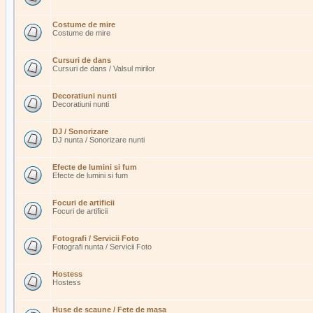
Costume de mire
Costume de mire
Cursuri de dans
Cursuri de dans / Valsul mirilor
Decoratiuni nunti
Decoratiuni nunti
DJ / Sonorizare
DJ nunta / Sonorizare nunti
Efecte de lumini si fum
Efecte de lumini si fum
Focuri de artificii
Focuri de artificii
Fotografi / Servicii Foto
Fotografi nunta / Servicii Foto
Hostess
Hostess
Huse de scaune / Fete de masa