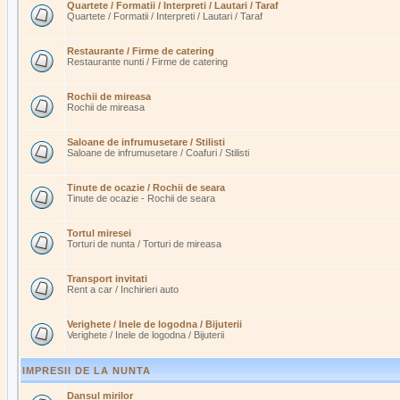
Quartete / Formatii / Interpreti / Lautari / Taraf
Quartete / Formatii / Interpreti / Lautari / Taraf
Restaurante / Firme de catering
Restaurante nunti / Firme de catering
Rochii de mireasa
Rochii de mireasa
Saloane de infrumusetare / Stilisti
Saloane de infrumusetare / Coafuri / Stilisti
Tinute de ocazie / Rochii de seara
Tinute de ocazie - Rochii de seara
Tortul miresei
Torturi de nunta / Torturi de mireasa
Transport invitati
Rent a car / Inchirieri auto
Verighete / Inele de logodna / Bijuterii
Verighete / Inele de logodna / Bijuterii
IMPRESII DE LA NUNTA
Dansul mirilor