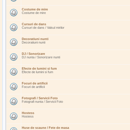
Costume de mire
Costume de mire
Cursuri de dans
Cursuri de dans / Valsul mirilor
Decoratiuni nunti
Decoratiuni nunti
DJ / Sonorizare
DJ nunta / Sonorizare nunti
Efecte de lumini si fum
Efecte de lumini si fum
Focuri de artificii
Focuri de artificii
Fotografi / Servicii Foto
Fotografi nunta / Servicii Foto
Hostess
Hostess
Huse de scaune / Fete de masa