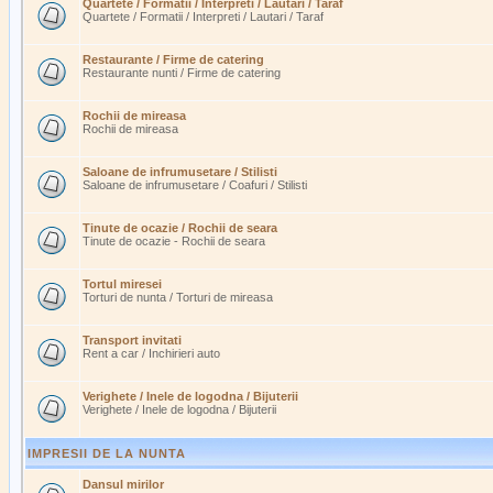
Quartete / Formatii / Interpreti / Lautari / Taraf
Quartete / Formatii / Interpreti / Lautari / Taraf
Restaurante / Firme de catering
Restaurante nunti / Firme de catering
Rochii de mireasa
Rochii de mireasa
Saloane de infrumusetare / Stilisti
Saloane de infrumusetare / Coafuri / Stilisti
Tinute de ocazie / Rochii de seara
Tinute de ocazie - Rochii de seara
Tortul miresei
Torturi de nunta / Torturi de mireasa
Transport invitati
Rent a car / Inchirieri auto
Verighete / Inele de logodna / Bijuterii
Verighete / Inele de logodna / Bijuterii
IMPRESII DE LA NUNTA
Dansul mirilor