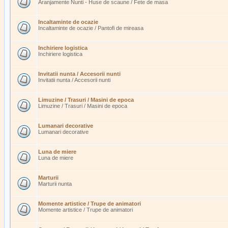
Aranjamente Nunti - Huse de scaune / Fete de masa
Incaltaminte de ocazie
Incaltaminte de ocazie / Pantofi de mireasa
Inchiriere logistica
Inchiriere logistica
Invitatii nunta / Accesorii nunti
Invitatii nunta / Accesorii nunti
Limuzine / Trasuri / Masini de epoca
Limuzine / Trasuri / Masini de epoca
Lumanari decorative
Lumanari decorative
Luna de miere
Luna de miere
Marturii
Marturii nunta
Momente artistice / Trupe de animatori
Momente artistice / Trupe de animatori