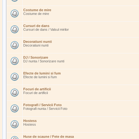
Costume de mire
Costume de mire
Cursuri de dans
Cursuri de dans / Valsul mirilor
Decoratiuni nunti
Decoratiuni nunti
DJ / Sonorizare
DJ nunta / Sonorizare nunti
Efecte de lumini si fum
Efecte de lumini si fum
Focuri de artificii
Focuri de artificii
Fotografi / Servicii Foto
Fotografi nunta / Servicii Foto
Hostess
Hostess
Huse de scaune / Fete de masa