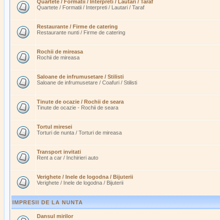
Quartete / Formatii / Interpreti / Lautari / Taraf
Quartete / Formatii / Interpreti / Lautari / Taraf
Restaurante / Firme de catering
Restaurante nunti / Firme de catering
Rochii de mireasa
Rochii de mireasa
Saloane de infrumusetare / Stilisti
Saloane de infrumusetare / Coafuri / Stilisti
Tinute de ocazie / Rochii de seara
Tinute de ocazie - Rochii de seara
Tortul miresei
Torturi de nunta / Torturi de mireasa
Transport invitati
Rent a car / Inchirieri auto
Verighete / Inele de logodna / Bijuterii
Verighete / Inele de logodna / Bijuterii
IMPRESII DE LA NUNTA
Dansul mirilor