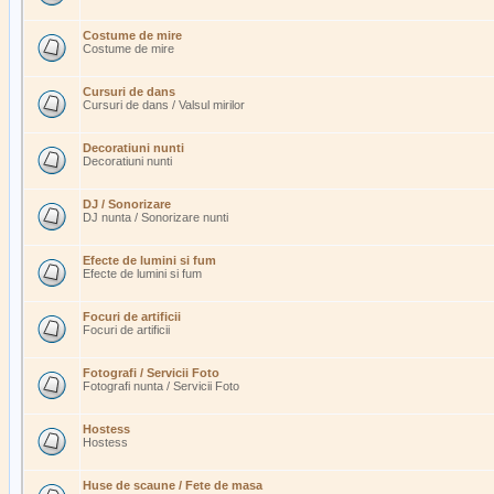
Costume de mire
Costume de mire
Cursuri de dans
Cursuri de dans / Valsul mirilor
Decoratiuni nunti
Decoratiuni nunti
DJ / Sonorizare
DJ nunta / Sonorizare nunti
Efecte de lumini si fum
Efecte de lumini si fum
Focuri de artificii
Focuri de artificii
Fotografi / Servicii Foto
Fotografi nunta / Servicii Foto
Hostess
Hostess
Huse de scaune / Fete de masa