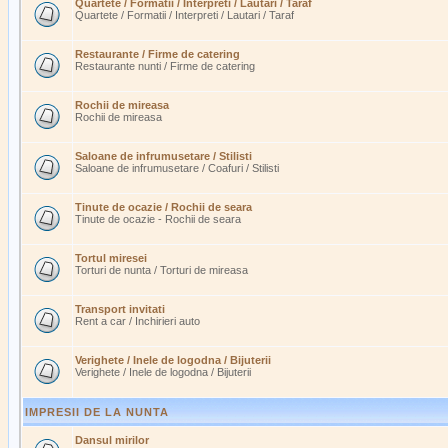
Quartete / Formatii / Interpreti / Lautari / Taraf
Quartete / Formatii / Interpreti / Lautari / Taraf
Restaurante / Firme de catering
Restaurante nunti / Firme de catering
Rochii de mireasa
Rochii de mireasa
Saloane de infrumusetare / Stilisti
Saloane de infrumusetare / Coafuri / Stilisti
Tinute de ocazie / Rochii de seara
Tinute de ocazie - Rochii de seara
Tortul miresei
Torturi de nunta / Torturi de mireasa
Transport invitati
Rent a car / Inchirieri auto
Verighete / Inele de logodna / Bijuterii
Verighete / Inele de logodna / Bijuterii
IMPRESII DE LA NUNTA
Dansul mirilor