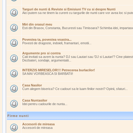
Targuri de nunti & Reviste si Emisiuni TV cu si despre Nunti
Aici putem sa ne tinem la curent cu targurile de nunti care vor avea loc si pu
Miri din orasul meu
Esti din Brasov, Constanta, Bucuresti sau Timisoara? Schimba idei, impartasest
Povestea ta, povestea voastra...
Povesti de dragoste, indoieli, framantari, emotii...
Argumente pro si contra
Cati invitati sa avem la nunta? DJ sau Lautari sau 'DJ si Lautari'? Cine plate
Dezbateri, sondaje, argumentatii...
INTERZIS MIRESELOR!!! Petrecerea burlacilor!
SA MAI VORBEASCA SI BARBATII!
Casa Nasilor
Cum alegem biserica? Ce cadouri sa le luam finilor nostri? Opinii, sfaturi...
Casa Nuntasilor
Idei pentru cadourile de nunta...
Firme nunti
Accesorii de mireasa
Accesorii de mireasa