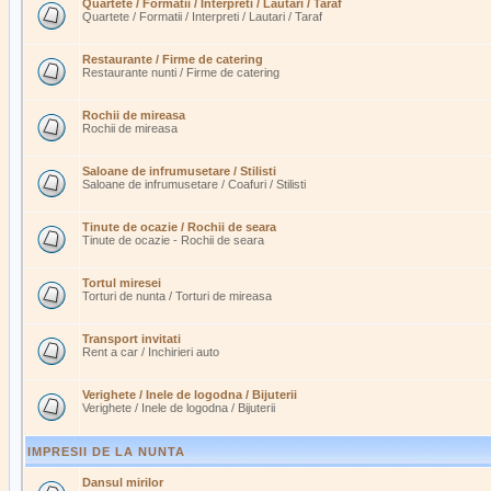
Quartete / Formatii / Interpreti / Lautari / Taraf
Quartete / Formatii / Interpreti / Lautari / Taraf
Restaurante / Firme de catering
Restaurante nunti / Firme de catering
Rochii de mireasa
Rochii de mireasa
Saloane de infrumusetare / Stilisti
Saloane de infrumusetare / Coafuri / Stilisti
Tinute de ocazie / Rochii de seara
Tinute de ocazie - Rochii de seara
Tortul miresei
Torturi de nunta / Torturi de mireasa
Transport invitati
Rent a car / Inchirieri auto
Verighete / Inele de logodna / Bijuterii
Verighete / Inele de logodna / Bijuterii
IMPRESII DE LA NUNTA
Dansul mirilor