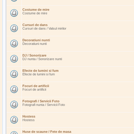
Costume de mire
Costume de mire
Cursuri de dans
Cursuri de dans / Valsul mirilor
Decoratiuni nunti
Decoratiuni nunti
DJ / Sonorizare
DJ nunta / Sonorizare nunti
Efecte de lumini si fum
Efecte de lumini si fum
Focuri de artificii
Focuri de artificii
Fotografi / Servicii Foto
Fotografi nunta / Servicii Foto
Hostess
Hostess
Huse de scaune / Fete de masa