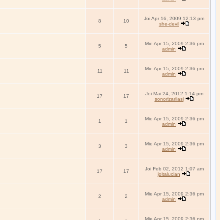
Joi Apr 16, 2009 12:13 pm
8
10
she-devil
Mie Apr 15, 2009 2:36 pm
5
5
admin
Mie Apr 15, 2009 2:36 pm
11
11
admin
Joi Mai 24, 2012 1:14 pm
17
17
sonorizariiasi
Mie Apr 15, 2009 2:36 pm
1
1
admin
Mie Apr 15, 2009 2:36 pm
3
3
admin
Joi Feb 02, 2012 1:07 am
17
17
joitalucian
Mie Apr 15, 2009 2:36 pm
2
2
admin
Mie Apr 15, 2009 2:36 pm