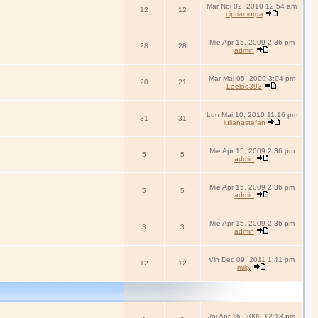
Mar Noi 02, 2010 12:54 am
12
12
ciprianiorga
Mie Apr 15, 2009 2:36 pm
28
28
admin
Mar Mai 05, 2009 3:04 pm
20
21
Leeloo393
Lun Mai 10, 2010 11:16 pm
31
31
iulianastefan
Mie Apr 15, 2009 2:36 pm
5
5
admin
Mie Apr 15, 2009 2:36 pm
5
5
admin
Mie Apr 15, 2009 2:36 pm
3
3
admin
Vin Dec 09, 2011 1:41 pm
12
12
miky
Joi Apr 16, 2009 12:13 pm