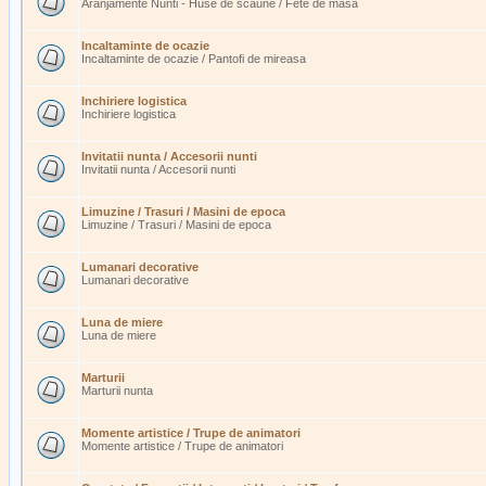
Aranjamente Nunti - Huse de scaune / Fete de masa
Incaltaminte de ocazie
Incaltaminte de ocazie / Pantofi de mireasa
Inchiriere logistica
Inchiriere logistica
Invitatii nunta / Accesorii nunti
Invitatii nunta / Accesorii nunti
Limuzine / Trasuri / Masini de epoca
Limuzine / Trasuri / Masini de epoca
Lumanari decorative
Lumanari decorative
Luna de miere
Luna de miere
Marturii
Marturii nunta
Momente artistice / Trupe de animatori
Momente artistice / Trupe de animatori