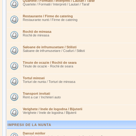
Quartete / Formatii / Interpreti / Lautari / Taraf
Quartete / Formatii / Interpreti / Lautari / Taraf
Restaurante / Firme de catering
Restaurante nunti / Firme de catering
Rochii de mireasa
Rochii de mireasa
Saloane de infrumusetare / Stilisti
Saloane de infrumusetare / Coafuri / Stilisti
Tinute de ocazie / Rochii de seara
Tinute de ocazie - Rochii de seara
Tortul miresei
Torturi de nunta / Torturi de mireasa
Transport invitati
Rent a car / Inchirieri auto
Verighete / Inele de logodna / Bijuterii
Verighete / Inele de logodna / Bijuterii
IMPRESII DE LA NUNTA
Dansul mirilor