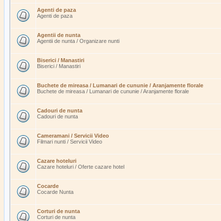
Agenti de paza
Agenti de paza
Agentii de nunta
Agentii de nunta / Organizare nunti
Biserici / Manastiri
Biserici / Manastiri
Buchete de mireasa / Lumanari de cununie / Aranjamente florale
Buchete de mireasa / Lumanari de cununie / Aranjamente florale
Cadouri de nunta
Cadouri de nunta
Cameramani / Servicii Video
Filmari nunti / Servicii Video
Cazare hoteluri
Cazare hoteluri / Oferte cazare hotel
Cocarde
Cocarde Nunta
Corturi de nunta
Corturi de nunta