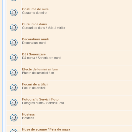
Costume de mire
Costume de mire
Cursuri de dans
Cursuri de dans / Valsul mirilor
Decoratiuni nunti
Decoratiuni nunti
DJ / Sonorizare
DJ nunta / Sonorizare nunti
Efecte de lumini si fum
Efecte de lumini si fum
Focuri de artificii
Focuri de artificii
Fotografi / Servicii Foto
Fotografi nunta / Servicii Foto
Hostess
Hostess
Huse de scaune / Fete de masa