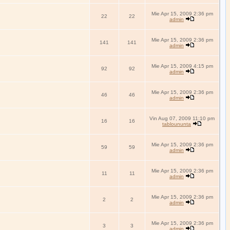
Mie Apr 15, 2009 2:36 pm
22
22
admin
Mie Apr 15, 2009 2:36 pm
141
141
admin
Mie Apr 15, 2009 4:15 pm
92
92
admin
Mie Apr 15, 2009 2:36 pm
46
46
admin
Vin Aug 07, 2009 11:10 pm
16
16
tabloununta
Mie Apr 15, 2009 2:36 pm
59
59
admin
Mie Apr 15, 2009 2:36 pm
11
11
admin
Mie Apr 15, 2009 2:36 pm
2
2
admin
Mie Apr 15, 2009 2:36 pm
3
3
admin