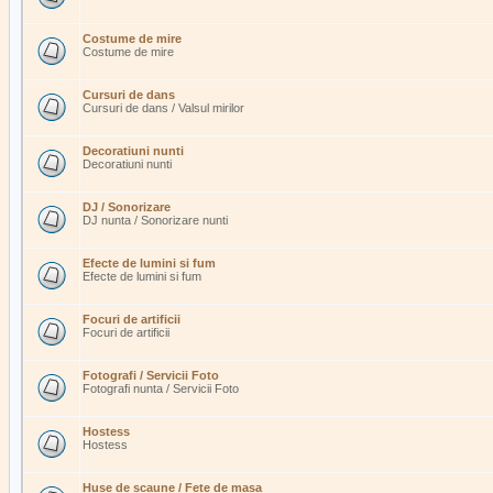
Costume de mire
Costume de mire
Cursuri de dans
Cursuri de dans / Valsul mirilor
Decoratiuni nunti
Decoratiuni nunti
DJ / Sonorizare
DJ nunta / Sonorizare nunti
Efecte de lumini si fum
Efecte de lumini si fum
Focuri de artificii
Focuri de artificii
Fotografi / Servicii Foto
Fotografi nunta / Servicii Foto
Hostess
Hostess
Huse de scaune / Fete de masa