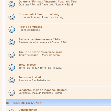
Quartete / Formatii / Interpreti / Lautari / Taraf
Quartete / Formatii / Interpreti / Lautari / Taraf
Restaurante / Firme de catering
Restaurante nunti / Firme de catering
Rochii de mireasa
Rochii de mireasa
Saloane de infrumusetare / Stilisti
Saloane de infrumusetare / Coafuri / Stilisti
Tinute de ocazie / Rochii de seara
Tinute de ocazie - Rochii de seara
Tortul miresei
Torturi de nunta / Torturi de mireasa
Transport invitati
Rent a car / Inchirieri auto
Verighete / Inele de logodna / Bijuterii
Verighete / Inele de logodna / Bijuterii
IMPRESII DE LA NUNTA
Dansul mirilor