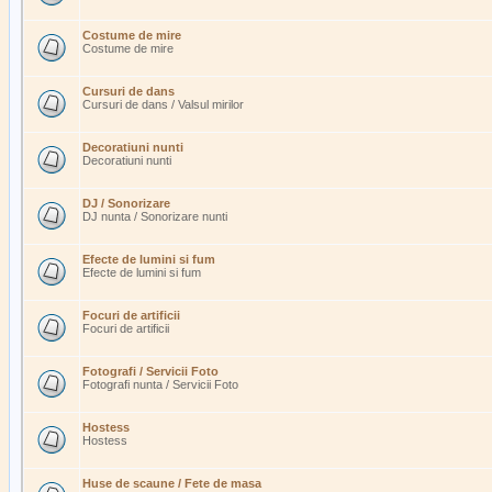
Costume de mire
Costume de mire
Cursuri de dans
Cursuri de dans / Valsul mirilor
Decoratiuni nunti
Decoratiuni nunti
DJ / Sonorizare
DJ nunta / Sonorizare nunti
Efecte de lumini si fum
Efecte de lumini si fum
Focuri de artificii
Focuri de artificii
Fotografi / Servicii Foto
Fotografi nunta / Servicii Foto
Hostess
Hostess
Huse de scaune / Fete de masa