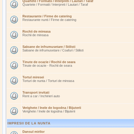
Quartete / Formatii / Interpreti / Lautari / Taraf
Quartete / Formatii / Interpreti / Lautari / Taraf
Restaurante / Firme de catering
Restaurante nunti / Firme de catering
Rochii de mireasa
Rochii de mireasa
Saloane de infrumusetare / Stilisti
Saloane de infrumusetare / Coafuri / Stilisti
Tinute de ocazie / Rochii de seara
Tinute de ocazie - Rochii de seara
Tortul miresei
Torturi de nunta / Torturi de mireasa
Transport invitati
Rent a car / Inchirieri auto
Verighete / Inele de logodna / Bijuterii
Verighete / Inele de logodna / Bijuterii
IMPRESII DE LA NUNTA
Dansul mirilor